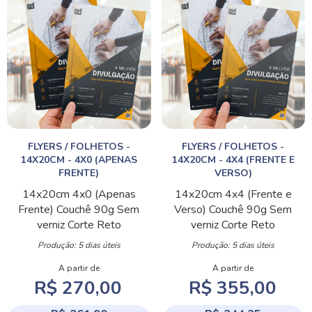
FLYERS / FOLHETOS -
FLYERS / FOLHETOS -
14X20CM - 4X0 (APENAS
14X20CM - 4X4 (FRENTE E
FRENTE)
VERSO)
14x20cm
4x0 (Apenas
14x20cm
4x4 (Frente e
Frente)
Couchê 90g
Sem
Verso)
Couchê 90g
Sem
verniz
Corte Reto
verniz
Corte Reto
Produção: 5 dias úteis
Produção: 5 dias úteis
A partir de
A partir de
R$ 270,00
R$ 355,00