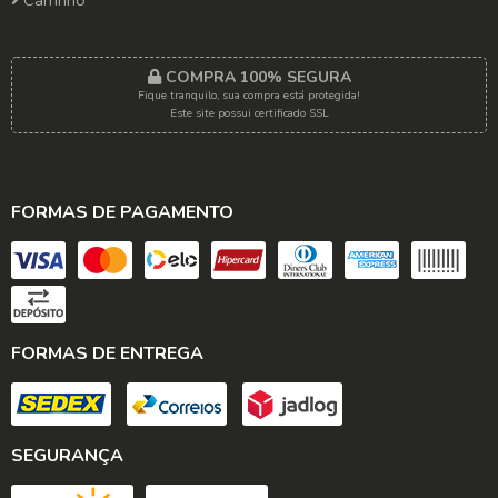
COMPRA 100% SEGURA
Fique tranquilo, sua compra está protegida!
Este site possui certificado SSL
FORMAS DE PAGAMENTO
FORMAS DE ENTREGA
SEGURANÇA