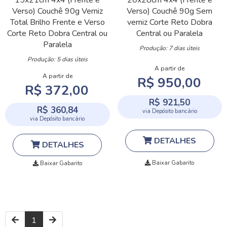
Verso)
Couchê 90g
Verniz
Verso)
Couchê 90g
Sem
Total Brilho Frente e Verso
verniz
Corte Reto
Dobra
Corte Reto
Dobra Central ou
Central ou Paralela
Paralela
Produção: 7 dias úteis
Produção: 5 dias úteis
A partir de
A partir de
R$ 950,00
R$ 372,00
R$ 921,50
R$ 360,84
via Depósito bancário
via Depósito bancário
DETALHES
DETALHES
Baixar Gabarito
Baixar Gabarito
1