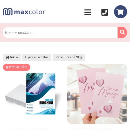
Início
Flyers e Folhetos
Papel Couchê 90g
PROMOÇÃO