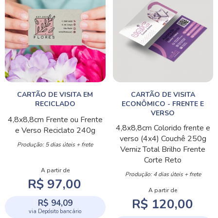
CARTÃO DE VISITA EM
CARTÃO DE VISITA
RECICLADO
ECONÔMICO - FRENTE E
VERSO
4,8x8,8cm
Frente ou Frente
4,8x8,8cm
Colorido frente e
e Verso
Reciclato 240g
verso (4x4)
Couchê 250g
Produção: 5 dias úteis + frete
Verniz Total Brilho Frente
Corte Reto
A partir de
Produção: 4 dias úteis + frete
R$ 97,00
A partir de
R$ 120,00
R$ 94,09
via Depósito bancário