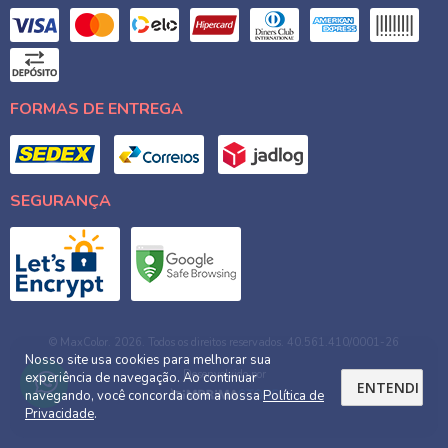
FORMAS DE ENTREGA
SEGURANÇA
© MaxColor. 2026. Todos os direitos reservados. 40.561.410/0001-26
Nosso site usa cookies para melhorar sua
Desenvolvido por
experiência de navegação. Ao continuar
ENTENDI
navegando, você concorda com a nossa
Política de
Privacidade
.