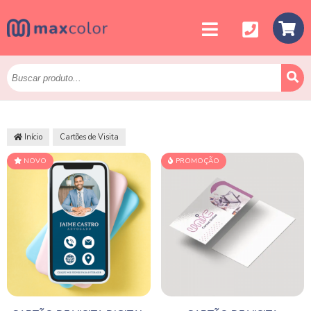
Início
Cartões de Visita
NOVO
PROMOÇÃO