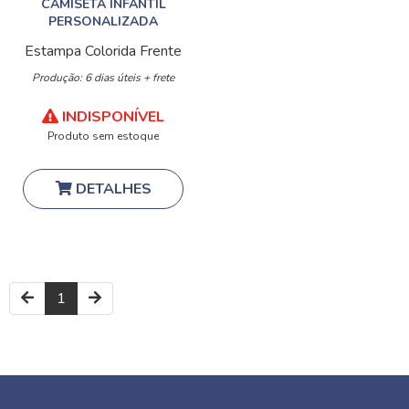
CAMISETA INFANTIL
PERSONALIZADA
Estampa Colorida Frente
Produção: 6 dias úteis + frete
INDISPONÍVEL
Produto sem estoque
DETALHES
1