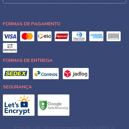
FORMAS DE PAGAMENTO
FORMAS DE ENTREGA
SEGURANÇA
© MaxColor. 2026. Todos os direitos reservados. 40.561.410/0001-26