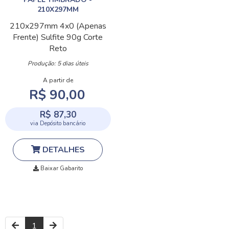
210X297MM
210x297mm
4x0 (Apenas
Frente)
Sulfite 90g
Corte
Reto
Produção: 5 dias úteis
A partir de
R$ 90,00
R$ 87,30
via Depósito bancário
DETALHES
Baixar Gabarito
1