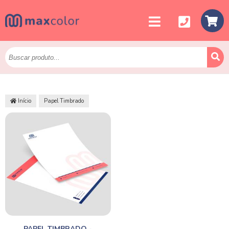
Início
Papel Timbrado
PAPEL TIMBRADO -