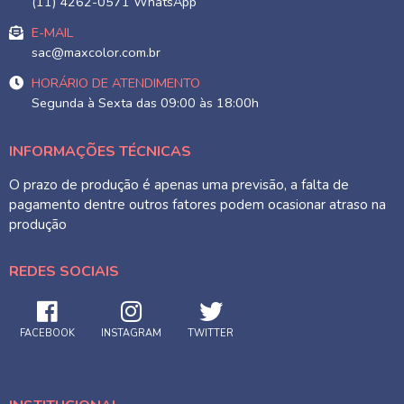
(11) 4262-0571 WhatsApp
E-MAIL
sac@maxcolor.com.br
HORÁRIO DE ATENDIMENTO
Segunda à Sexta das 09:00 às 18:00h
INFORMAÇÕES TÉCNICAS
O prazo de produção é apenas uma previsão, a falta de
pagamento dentre outros fatores podem ocasionar atraso na
produção
REDES SOCIAIS
FACEBOOK
INSTAGRAM
TWITTER