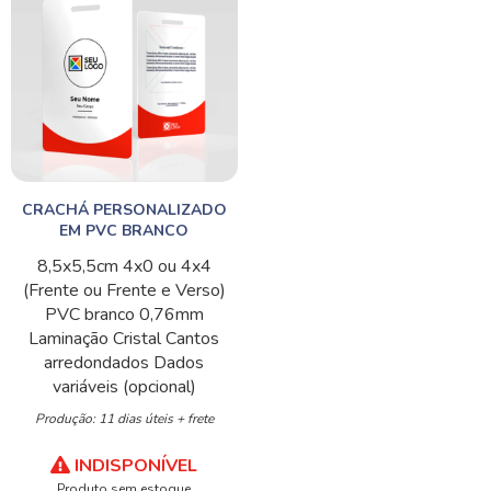
CRACHÁ PERSONALIZADO
EM PVC BRANCO
8,5x5,5cm
4x0 ou 4x4
(Frente ou Frente e Verso)
PVC branco 0,76mm
Laminação Cristal
Cantos
arredondados
Dados
variáveis (opcional)
Produção: 11 dias úteis + frete
INDISPONÍVEL
Produto sem estoque