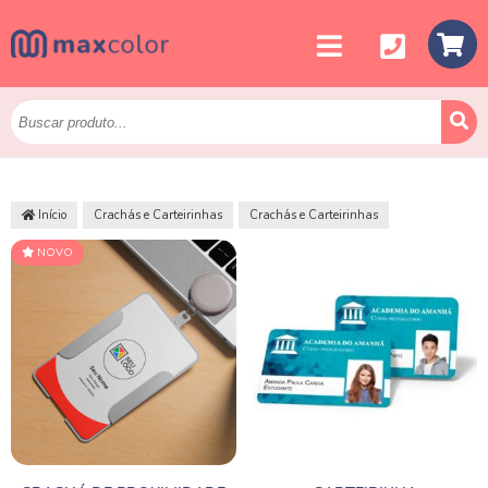
Início
Crachás e Carteirinhas
Crachás e Carteirinhas
NOVO