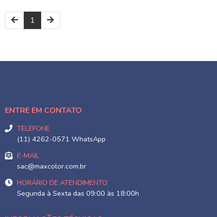
1
ENTRE EM CONTATO
TELEFONE
(11) 4262-0571 WhatsApp
E-MAIL
sac@maxcolor.com.br
HORÁRIO DE ATENDIMENTO
Segunda à Sexta das 09:00 às 18:00h