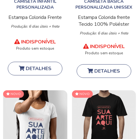
CAMISETA INFANTIL
CAMISETA BÁSICA
PERSONALIZADA
PERSONALIZADA UNISSEX
Estampa Colorida Frente
Estampa Colorida frente
Tecido 100% Poliéster
Produção: 6 dias úteis + frete
Produção: 6 dias úteis + frete
INDISPONÍVEL
INDISPONÍVEL
Produto sem estoque
Produto sem estoque
DETALHES
DETALHES
NOVO
NOVO